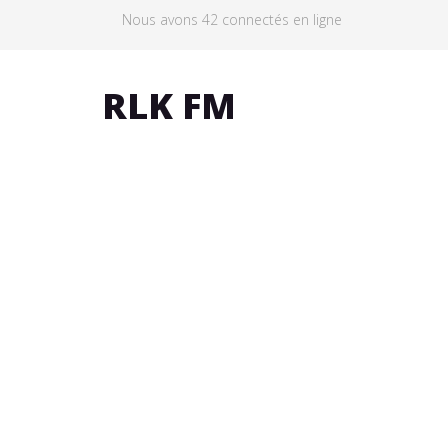
Nous avons 42 connectés en ligne
RLK FM