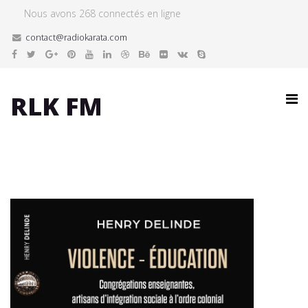
Nous avons 268 connectés en ligne
contact@radiokarata.com
RLK FM