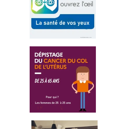
L'EIL LA
SANTÉ DES
VOS YEUX
DÉPISTAGE
DU CANCER
DE
L'UTÉRUS