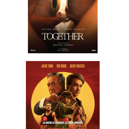
KARATE KID:
LEGENDS
RÉALISÉ PAR
JONATHAN
ENTWISTLE