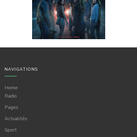
KAYTIN
ROBINSON