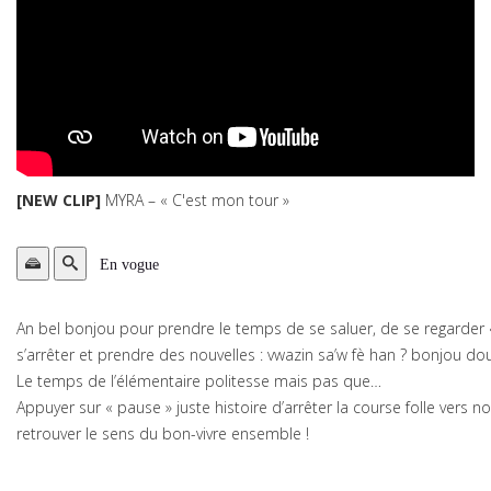
[NEW CLIP]
MYRA – « C'est mon tour »
En vogue
An bel bonjou pour prendre le temps de se saluer, de se regarder 
s’arrêter et prendre des nouvelles : vwazin sa’w fè han ? bonjou do
Le temps de l’élémentaire politesse mais pas que…
Appuyer sur « pause » juste histoire d’arrêter la course folle vers no
retrouver le sens du bon-vivre ensemble !