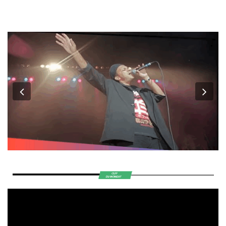
Previous
Nex