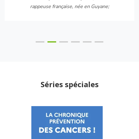
Séries spéciales
GESTES À
ADOPTER