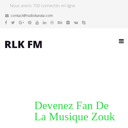
Nous avons 100 connectés en ligne
contact@radiokarata.com
RLK FM
Devenez Fan De
La Musique Zouk