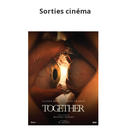
Sorties cinéma
TOGETHER
RÉALISÉ PAR
MICHAEL
SHANKS