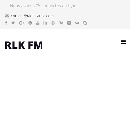
Nous avons 205 connectés en ligne
contact@radiokarata.com
RLK FM