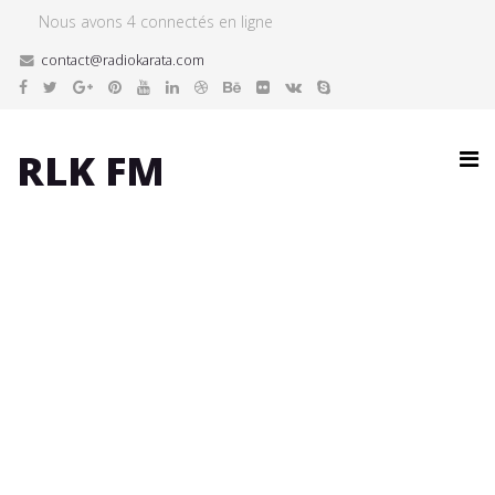
Nous avons 4 connectés en ligne
contact@radiokarata.com
RLK FM