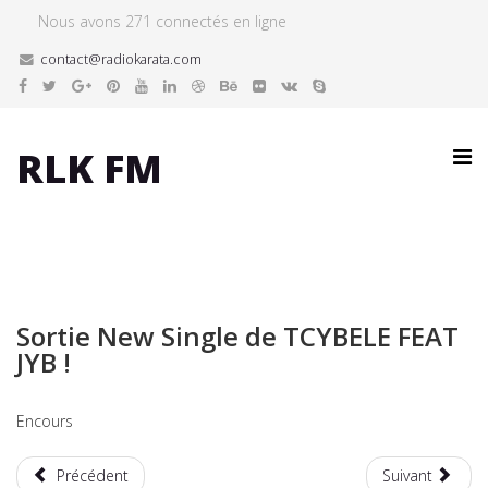
Nous avons 271 connectés en ligne
contact@radiokarata.com
RLK FM
Sortie New Single de TCYBELE FEAT
JYB !
Encours
Précédent
Suivant